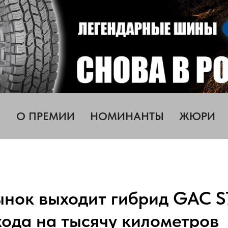
О ПРЕМИИ
НОМИНАНТЫ
ЖЮРИ
нок выходит гибрид GAC S
хода на тысячу километров