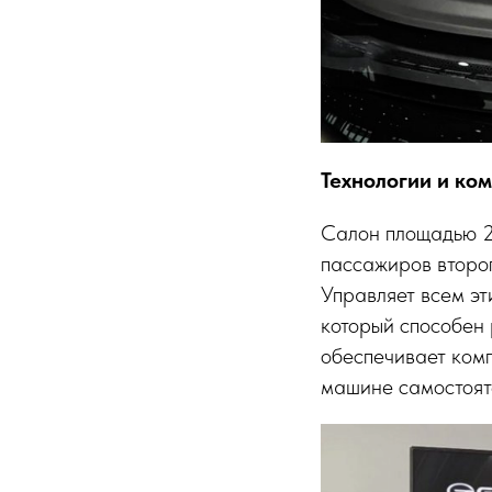
Технологии и ко
Салон площадью 2
пассажиров второг
Управляет всем э
который способен 
обеспечивает ком
машине самостояте