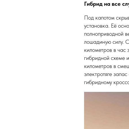
Гибрид на все с
Под капотом скрыв
установка. Её осн
полноприводной в
лошадиную силу. С
километров в час 
гибридной схеме и
километров в смеш
электротяге запас
гибридному кроссо