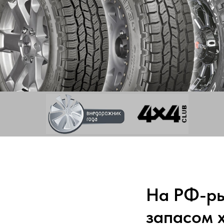
На РФ-ры
запасом 