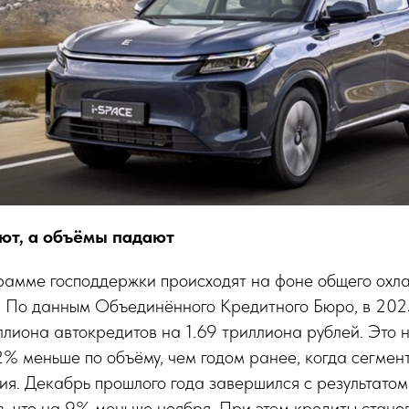
ют, а объёмы падают
рамме господдержки происходят на фоне общего охл
. По данным Объединённого Кредитного Бюро, в 202
ллиона автокредитов на 1.69 триллиона рублей. Это
2% меньше по объёму, чем годом ранее, когда сегмен
я. Декабрь прошлого года завершился с результатом 
, что на 9% меньше ноября. При этом кредиты станов