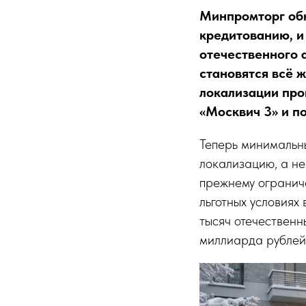
Минпромторг обн
кредитованию, и
отечественного 
становятся всё 
локализации про
«Москвич 3» и п
Теперь минимальны
локализацию, а не
прежнему огранич
льготных условиях
тысяч отечествен
миллиарда рублей