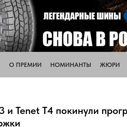
О ПРЕМИИ
НОМИНАНТЫ
ЖЮРИ
3 и Tenet T4 покинули прог
ржки