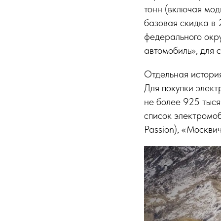
тонн (включая мод
базовая скидка в
федерального окр
автомобиль», для 
Отдельная истори
Для покупки элект
не более 925 тыся
список электромобил
Passion), «Москви