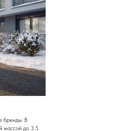
 бренды. В
й массой до 3.5