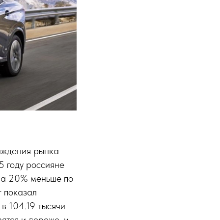
аждения рынка
5 году россияне
 на 20% меньше по
т показал
в 104.19 тысячи
ятся и дороже, и