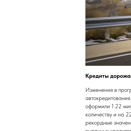
Кредиты дорожа
Изменения в прог
автокредитования
оформили 1.22 ми
количеству и на 2
рекордные значени
выданных кредитов