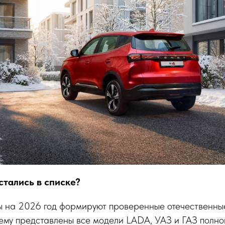
тались в списке?
 на 2026 год формируют проверенные отечественные
ему представлены все модели LADA, УАЗ и ГАЗ полно