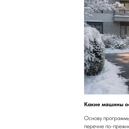
Какие машины ос
Основу программы
перечне по-прежн