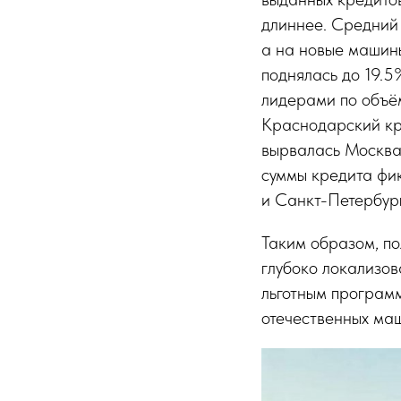
длиннее. Средний 
а на новые машины
поднялась до 19.5
лидерами по объё
Краснодарский кра
вырвалась Москва,
суммы кредита фик
и Санкт-Петербург
Таким образом, по
глубоко локализов
льготным программ
отечественных маш