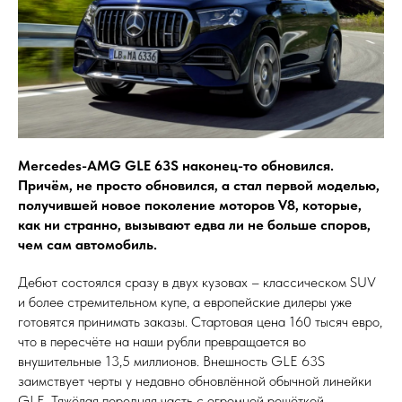
Mercedes-AMG GLE 63S наконец-то обновился.
Причём, не просто обновился, а стал первой моделью,
получившей новое поколение моторов V8, которые,
как ни странно, вызывают едва ли не больше споров,
чем сам автомобиль.
Дебют состоялся сразу в двух кузовах – классическом SUV
и более стремительном купе, а европейские дилеры уже
готовятся принимать заказы. Стартовая цена 160 тысяч евро,
что в пересчёте на наши рубли превращается во
внушительные 13,5 миллионов. Внешность GLE 63S
заимствует черты у недавно обновлённой обычной линейки
GLE. Тяжёлая передняя часть с огромной решёткой