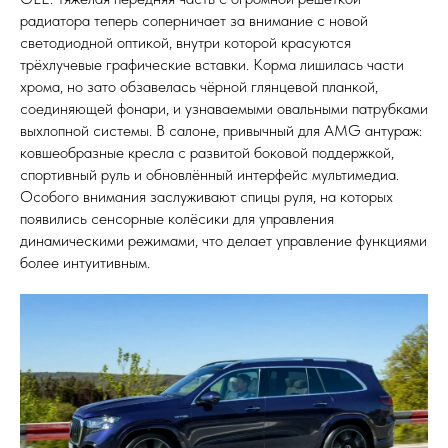
радиатора теперь соперничает за внимание с новой
светодиодной оптикой, внутри которой красуются
трёхлучевые графические вставки. Корма лишилась части
хрома, но зато обзавелась чёрной глянцевой планкой,
соединяющей фонари, и узнаваемыми овальными патрубками
выхлопной системы. В салоне, привычный для AMG антураж:
ковшеобразные кресла с развитой боковой поддержкой,
спортивный руль и обновлённый интерфейс мультимедиа.
Особого внимания заслуживают спицы руля, на которых
появились сенсорные колёсики для управления
динамическими режимами, что делает управление функциями
более интуитивным.