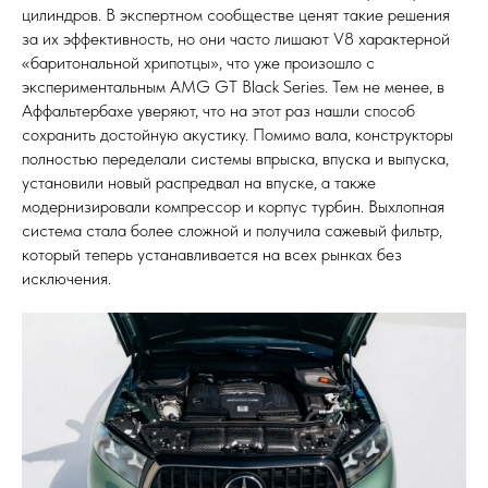
цилиндров. В экспертном сообществе ценят такие решения
за их эффективность, но они часто лишают V8 характерной
«баритональной хрипотцы», что уже произошло с
экспериментальным AMG GT Black Series. Тем не менее, в
Аффальтербахе уверяют, что на этот раз нашли способ
сохранить достойную акустику. Помимо вала, конструкторы
полностью переделали системы впрыска, впуска и выпуска,
установили новый распредвал на впуске, а также
модернизировали компрессор и корпус турбин. Выхлопная
система стала более сложной и получила сажевый фильтр,
который теперь устанавливается на всех рынках без
исключения.