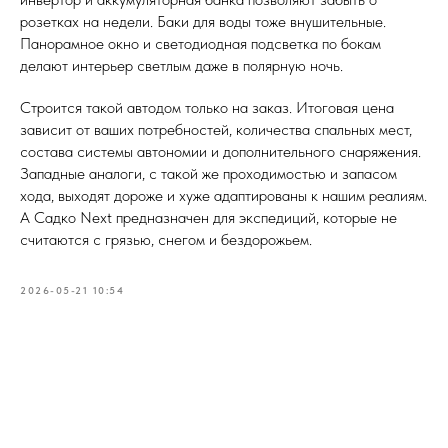
розетках на недели. Баки для воды тоже внушительные.
Панорамное окно и светодиодная подсветка по бокам
делают интерьер светлым даже в полярную ночь.
Строится такой автодом только на заказ. Итоговая цена
зависит от ваших потребностей, количества спальных мест,
состава системы автономии и дополнительного снаряжения.
Западные аналоги, с такой же проходимостью и запасом
хода, выходят дороже и хуже адаптированы к нашим реалиям.
А Садко Next предназначен для экспедиций, которые не
считаются с грязью, снегом и бездорожьем.
2026-05-21 10:54