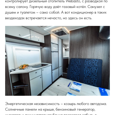
контролирует дизельный отопитель Webasto, с разводкой по
всему салону. Горячую воду даёт газовый котёл. Санузел с
душем и туалетом – само собой. А вот кондиционер в таких
вездеходах встречается нечасто, но здесь он есть.
Энергетическая независимость – козырь любого автодома.
Солнечные панели на крыше, бензиновый генератор,
инвертор и аккумуляторная банка позволяют забыть о