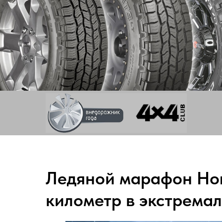
Ледяной марафон Hon
километр в экстрема