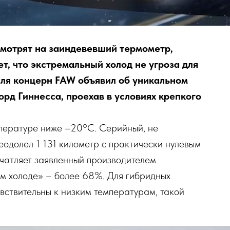
смотрят на заиндевевший термометр,
т, что экстремальный холод не угроза для
аля концерн FAW объявил об уникальном
орд Гиннесса, проехав в условиях крепкого
пературе ниже –20°C. Серийный, не
еодолел 1 131 километр с практически нулевым
чатляет заявленный производителем
ом холоде» – более 68%. Для гибридных
вствительны к низким температурам, такой