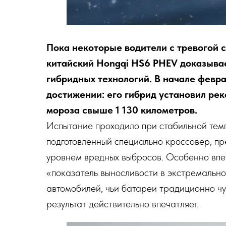
Пока некоторые водители с тревогой 
китайский Hongqi HS6 PHEV доказывае
гибридных технологий. В начале февр
достижении: его гибрид установил рек
мороза свыше 1 130 километров.
Испытание проходило при стабильной тем
подготовленный специально кроссовер, пр
уровнем вредных выбросов. Особенно впе
«показатель выносливости в экстремальн
автомобилей, чьи батареи традиционно чу
результат действительно впечатляет.