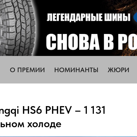
О ПРЕМИИ
НОМИНАНТЫ
ЖЮРИ
gqi HS6 PHEV – 1 131
льном холоде