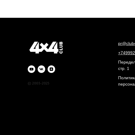
pr@club
+749992
Переделк
стр. 1
Политик
© 2005-2025
персона