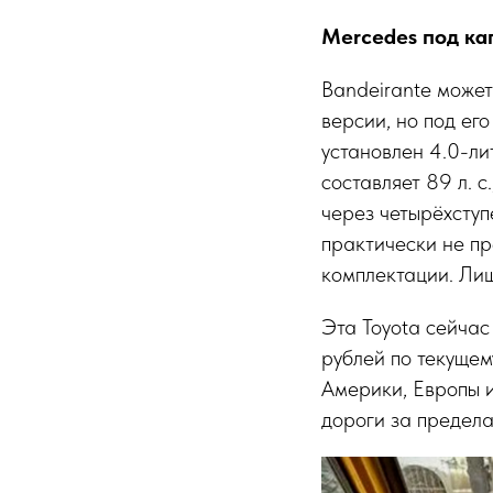
Mercedes под ка
Bandeirante может
версии, но под его
установлен 4.0-ли
составляет 89 л. 
через четырёхступ
практически не пр
комплектации. Лиш
Эта Toyota сейчас
рублей по текущем
Америки, Европы и
дороги за предел