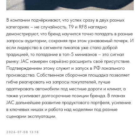
В компании подчёркивают, что успех сразу в двух разных
категориях – не случайность. Т9 и RF8 наглядно
демонстрируют, что бренд научился точно попадать в разные
запросы аудитории, сохраняя при этом узнаваемый почерк. И
если лидерство в сегменте пикапов уже стало доброй
традицией, то попадание в топ-5 минивэнов – это сигнал
рынку: JAC намерен серьёзно расширить своё присутствие.
Подтверждением этому служит и запуск в РФ локального
производства. Собственная сборочная площадка позволяет
гибче реагировать на запросы покупателей, лучше
адаптировать автомобили под местные дороги и климат, а
также усиливает долгосрочные позиции бренда. В планах
JAC дальнейшее развитие продуктового портфеля, усиление
в ключевых нишах и работа над моделями под разные
сценарии эксплуатации.
2026-07-08 13:18