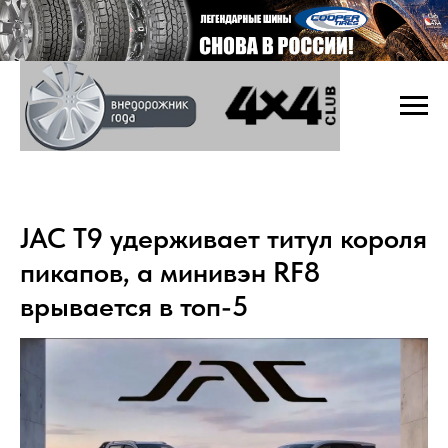
JAC T9 удерживает титул короля
пикапов, а минивэн RF8
врывается в топ-5