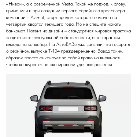
«Нивой», а с современной Vesta. Такой же подход, к слову,
применили и при создании первого серийного кроссовера
компании – Azimut, старт продаж которого намечен на
четвёртый квартал текущего года. Но не спешите искать
банкомат. Патент на дизайн – стандартная мировая практика
защиты интеллектуальной собственности, а не гарантия
выхода на конвейер. На АвтоВАЗе уже заявили, что говорить
о серийном выпуске Т-134 преждевременно. Завод таким
образом просто фиксирует за собой право на внешность,
чтобы конкуренты не скопировали удачные решения.