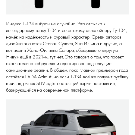
Индекс Т-134 выбран не случайно. Это отсылка к
легендарному танку Т-34 и советскому авиалайнеру Ту-134,
намёк на надёжность и суровый характер. Среди авторов
дизайна значатся Степан Сулаев, Яна Ильина и другие, а
вот имени Жана-Филиппа Салара, обещавшего «крутую
Ниву» ещё в 2021-м, тут нет. Это говорит о том, что проект
окончательно «обрусел» и адаптирован под текущие
санкционные реалии. В общем, пока главной премьерой года
остаётся LADA Azimut, но если Т-134 всё же получит путёвку
в жизнь, рынок SUV ждёт настоящий взрыв ностальгии,
базирующийся на современной платформе.