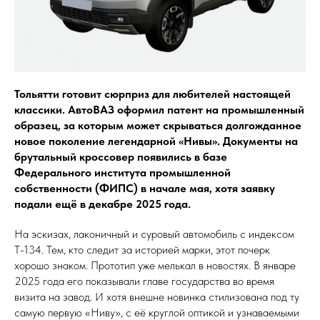
Тольятти готовит сюрприз для любителей настоящей
классики. АвтоВАЗ оформил патент на промышленный
образец, за которым может скрываться долгожданное
новое поколение легендарной «Нивы». Документы на
брутальный кроссовер появились в базе
Федерального института промышленной
собственности (ФИПС) в начале мая, хотя заявку
подали ещё в декабре 2025 года.
На эскизах, лаконичный и суровый автомобиль с индексом
Т-134. Тем, кто следит за историей марки, этот почерк
хорошо знаком. Прототип уже мелькал в новостях. В январе
2025 года его показывали главе государства во время
визита на завод. И хотя внешне новинка стилизована под ту
самую первую «Ниву», с её круглой оптикой и узнаваемыми