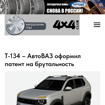
Т-134 – АвтоВАЗ оформил
патент на брутальность