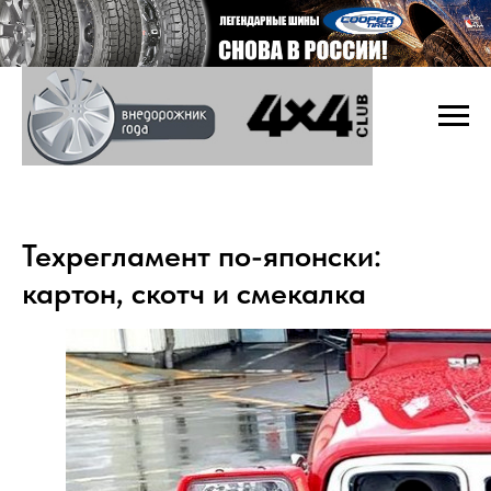
Техрегламент по-японски:
картон, скотч и смекалка