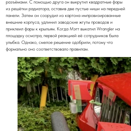
разъёмами. С помощью друга он выкрутил квадратные фары
из решётки радиатора, оставив две пустые ниши на передней
панели. Затем он соорудил из картона импровизированные
внешние корпуса, удлинил заводские жгуты проводов и
приклеил фары к крыльям. Когда Мэтт выкатил Wrangler на
площадку осмотра, первой реакцией её сотрудников была
улыбка. Однако, смелое решение одобрили, потому что
формально оно соответствовало правилам.