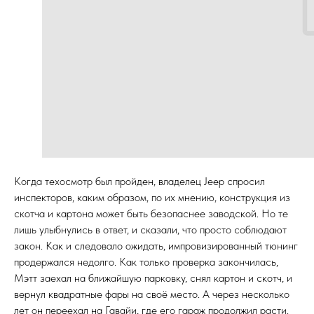
Когда техосмотр был пройден, владелец Jeep спросил
инспекторов, каким образом, по их мнению, конструкция из
скотча и картона может быть безопаснее заводской. Но те
лишь улыбнулись в ответ, и сказали, что просто соблюдают
закон. Как и следовало ожидать, импровизированный тюнинг
продержался недолго. Как только проверка закончилась,
Мэтт заехал на ближайшую парковку, снял картон и скотч, и
вернул квадратные фары на своё место. А через несколько
лет он переехал на Гавайи, где его гараж продолжил расти.