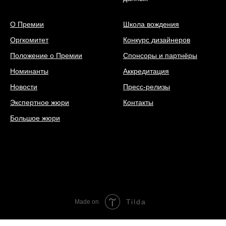
О Премии
Школа вождения
Оргкомитет
Конкурс дизайнеров
Положение о Премии
Спонсоры и партнёры
Номинанты
Аккредитация
Новости
Пресс-релизы
Экспертное жюри
Контакты
Большое жюри
Tilda
Made on