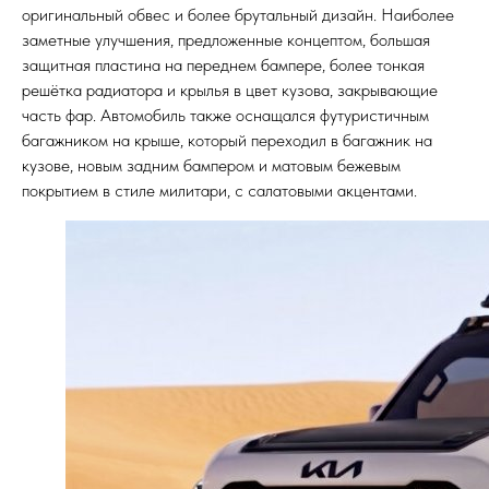
оригинальный обвес и более брутальный дизайн. Наиболее
заметные улучшения, предложенные концептом, большая
защитная пластина на переднем бампере, более тонкая
решётка радиатора и крылья в цвет кузова, закрывающие
часть фар. Автомобиль также оснащался футуристичным
багажником на крыше, который переходил в багажник на
кузове, новым задним бампером и матовым бежевым
покрытием в стиле милитари, с салатовыми акцентами.