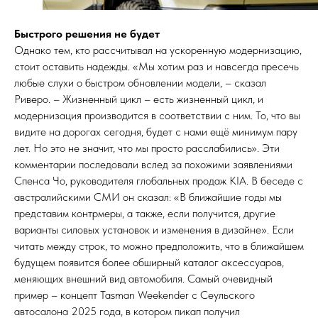
Быстрого решения не будет
Однако тем, кто рассчитывал на ускоренную модернизацию,
стоит оставить надежды. «Мы хотим раз и навсегда пресечь
любые слухи о быстром обновлении модели, – сказал
Риверо. – Жизненный цикл – есть жизненный цикл, и
модернизация производится в соответствии с ним. То, что вы
видите на дорогах сегодня, будет с нами ещё минимум пару
лет. Но это не значит, что мы просто расслабились». Эти
комментарии последовали вслед за похожими заявлениями
Спенса Чо, руководителя глобальных продаж KIA. В беседе с
австралийскими СМИ он сказал: «В ближайшие годы мы
представим контрмеры, а также, если получится, другие
варианты силовых установок и изменения в дизайне». Если
читать между строк, то можно предположить, что в ближайшем
будущем появится более обширный каталог аксессуаров,
меняющих внешний вид автомобиля. Самый очевидный
пример – концепт Tasman Weekender с Сеульского
автосалона 2025 года, в котором пикап получил