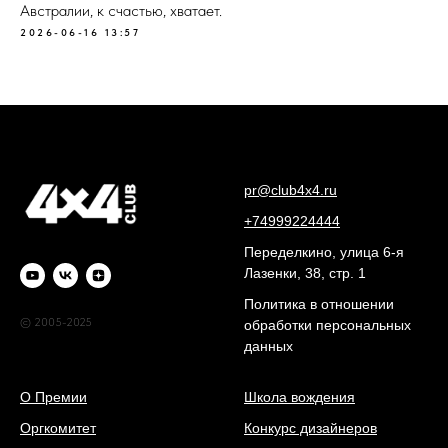
Австралии, к счастью, хватает.
2026-06-16 13:57
pr@club4x4.ru
+74999224444
Переделкино, улица 6-я
Лазенки, 38, стр. 1
Политика в отношении
© 2005-2025
обработки персональных
данных
О Премии
Школа вождения
Оргкомитет
Конкурс дизайнеров