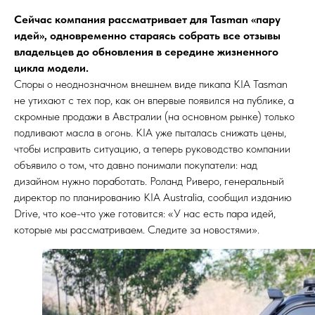
Сейчас компания рассматривает для Tasman «пару
идей», одновременно стараясь собрать все отзывы
владельцев до обновления в середине жизненного
цикла модели.
Споры о неоднозначном внешнем виде пикапа KIA Tasman
не утихают с тех пор, как он впервые появился на публике, а
скромные продажи в Австралии (на основном рынке) только
подливают масла в огонь. KIA уже пыталась снижать цены,
чтобы исправить ситуацию, а теперь руководство компании
объявило о том, что давно понимали покупатели: над
дизайном нужно поработать. Роланд Риверо, генеральный
директор по планированию KIA Australia, сообщил изданию
Drive, что кое-что уже готовится: «У нас есть пара идей,
которые мы рассматриваем. Следите за новостями».