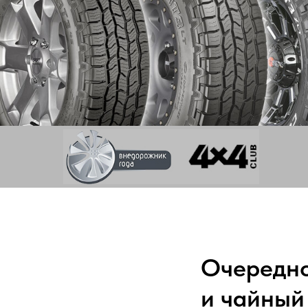
Очередно
и чайный