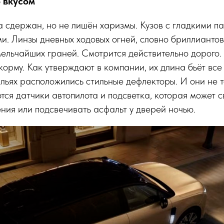
о вкусом
 сдержан, но не лишён харизмы. Кузов с гладкими п
и. Линзы дневных ходовых огней, словно бриллиантов
мельчайших граней. Смотрится действительно дорого
 корму. Как утверждают в компании, их длина бьёт все
льях расположились стильные дефлекторы. И они не т
ся датчики автопилота и подсветка, которая может с
ия или подсвечивать асфальт у дверей ночью.