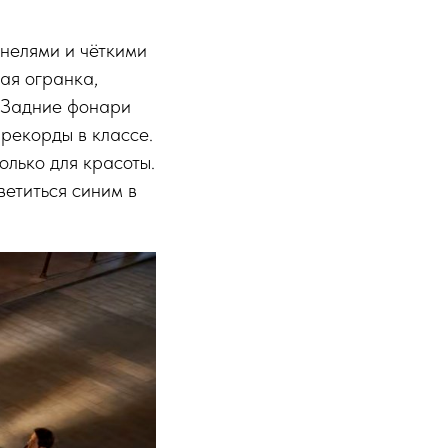
анелями и чёткими
ая огранка,
. Задние фонари
 рекорды в классе.
олько для красоты.
ветиться синим в