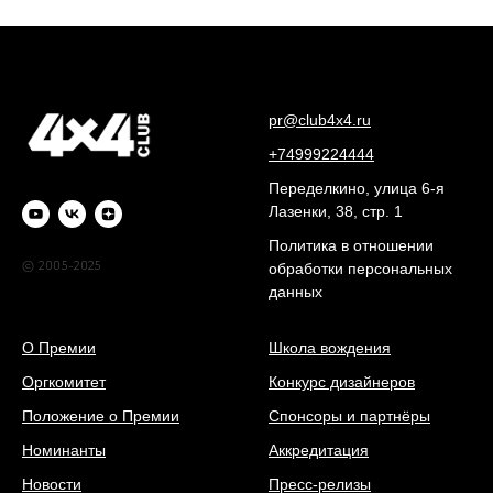
pr@club4x4.ru
+74999224444
Переделкино, улица 6-я
Лазенки, 38, стр. 1
Политика в отношении
© 2005-2025
обработки персональных
данных
О Премии
Школа вождения
Оргкомитет
Конкурс дизайнеров
Положение о Премии
Спонсоры и партнёры
Номинанты
Аккредитация
Новости
Пресс-релизы