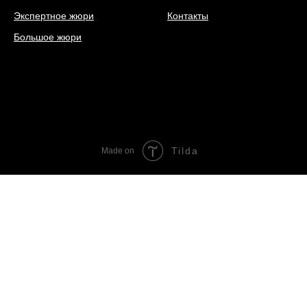
Экспертное жюри
Контакты
Большое жюри
Tilda
Made on