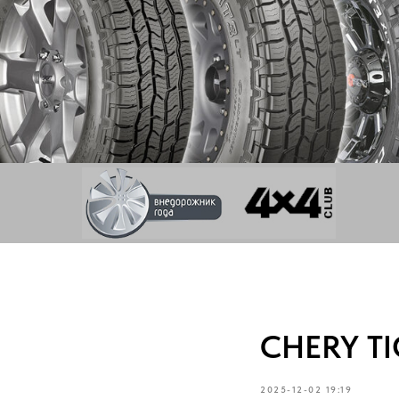
CHERY T
2025-12-02 19:19