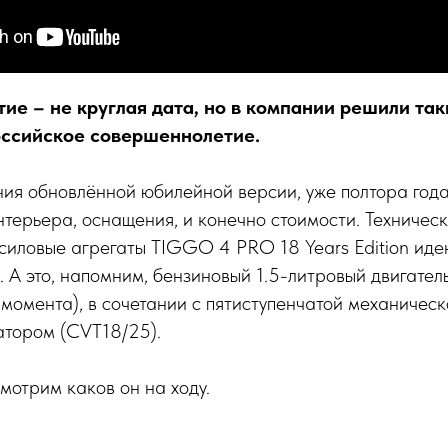
ие – не круглая дата, но в компании решили та
оссийское совершеннолетие.
ия обновлённой юбилейной версии, уже полтора год
нтерьера, оснащения, и конечно стоимости. Техничес
силовые агрегаты TIGGO 4 PRO 18 Years Edition иде
А это, напомним, бензиновый 1.5-литровый двигатель (
момента), в сочетании с пятиступенчатой механичес
атором (CVT18/25).
смотрим каков он на ходу.