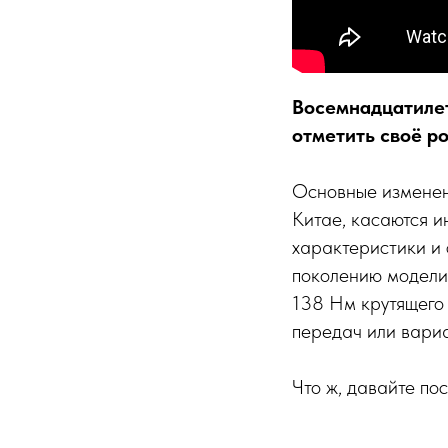
Восемнадцатилет
отметить своё р
Основные изменен
Китае, касаются и
характеристики и 
поколению модели. 
138 Нм крутящего 
передач или вари
Что ж, давайте по