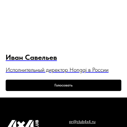
Иван Савельев
Исполнительный директор Hongqi в России
Голосовать
pr@club4x4.ru