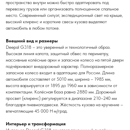
пространство внутри можно быстро адаптировать под
перевозку грузов или организовать полноценное спальное
место. Современный силуэт, экспедиционный свет на крыше,
высокий клиренс и короткие свесы кузова выделяют
автомобиль в любом потоке.
Внешний вид и размеры
Deepal G318 – это уверенный и технологичный образ.
Высокая линия капота, защитный обвес по периметру,
массивные колёсные арки и запасное колесо на пятой двери
подчёркивают внедорожный характер. Полноразмерное
запасное колесо входит в адаптацию для России. Длина
автомобиля составляет от 5010 мм, ширина – 1985 мм,
высота варьируется от 1895 до 1960 мм в зависимости от
комплектации. Колёсная база равна 2880 мм. Дорожный
просвет (клиренс) регулируется в диапазоне 210–240 мм
благодаря пневмоподвеске. Жёсткость кузова на кручение –
впечатляющие 45 000 Н·м/град.
Интерьер и трансформация