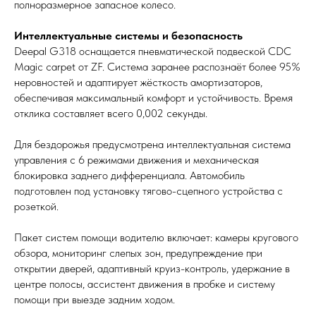
полноразмерное запасное колесо.
Интеллектуальные системы и безопасность
Deepal G318 оснащается пневматической подвеской CDC
Magic carpet от ZF. Система заранее распознаёт более 95%
неровностей и адаптирует жёсткость амортизаторов,
обеспечивая максимальный комфорт и устойчивость. Время
отклика составляет всего 0,002 секунды.
Для бездорожья предусмотрена интеллектуальная система
управления с 6 режимами движения и механическая
блокировка заднего дифференциала. Автомобиль
подготовлен под установку тягово-сцепного устройства с
розеткой.
Пакет систем помощи водителю включает: камеры кругового
обзора, мониторинг слепых зон, предупреждение при
открытии дверей, адаптивный круиз-контроль, удержание в
центре полосы, ассистент движения в пробке и систему
помощи при выезде задним ходом.