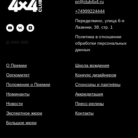
pr@club4x4.ru
+74999224444
Переделкино, улица 6-я
Лазенки, 38, стр. 1
Политика в отношении
© 2005-2025
обработки персональных
данных
О Премии
Школа вождения
Оргкомитет
Конкурс дизайнеров
Положение о Премии
Спонсоры и партнёры
Номинанты
Аккредитация
Новости
Пресс-релизы
Экспертное жюри
Контакты
Большое жюри