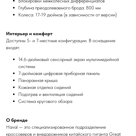
Блокировки межколесных дифференциалов
Глубина преодолеваемого брода: 800 мм
Колеса: 17-19 дюймов (в зависимости от версии)
Интерьер и комфорт
Доступны 5- и 7-местные конфигурации. В оснащение
входят:
14.6-дюймовый сенсорный экран мультимедийной
системы
7-дюймовая цифровая приборная панель
Панорамная крыша
Кожаная отделка сидений
Подогрев и вентиляция сидений
Система кругового обзора
О бренде
Haval — это специализированное подразделение
кроссоверов и внедорожников китайского гиганта Great