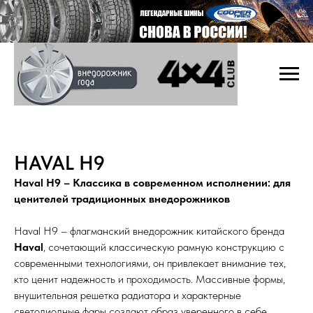
HAVAL H9
Haval H9 – Классика в современном исполнении: для
ценителей традиционных внедорожников
Haval H9 – флагманский внедорожник китайского бренда
Haval
, сочетающий классическую рамную конструкцию с
современными технологиями, он привлекает внимание тех,
кто ценит надежность и проходимость. Массивные формы,
внушительная решетка радиатора и характерные
светодиодные фары создают образ уверенного в себе